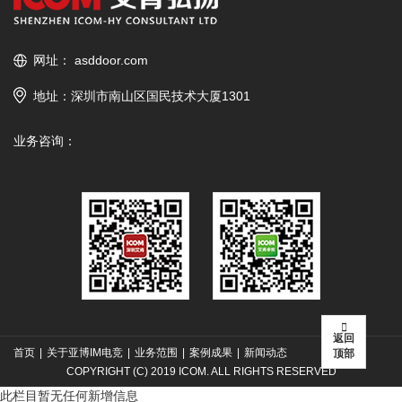
网址：
asddoor.com
地址：深圳市南山区国民技术大厦1301
业务咨询：
返回
首页
|
关于亚博IM电竞
|
业务范围
|
案例成果
|
新闻动态
顶部
COPYRIGHT (C) 2019 ICOM. ALL RIGHTS RESERVED
此栏目暂无任何新增信息