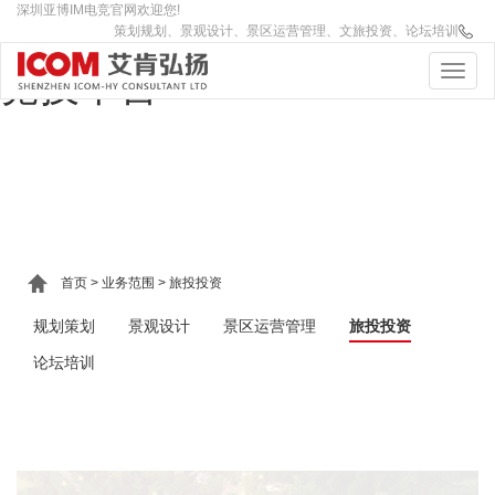
深圳亚博IM电竞官网欢迎您!
IM(股份有限公司)电竞-电子
策划规划、景观设计、景区运营管理、文旅投资、论坛培训
竞技平台
首页
>
业务范围
>
旅投投资
规划策划
景观设计
景区运营管理
旅投投资
论坛培训