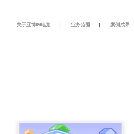
子竞技平台
关于亚博IM电竞
业务范围
案例成果
|
|
|