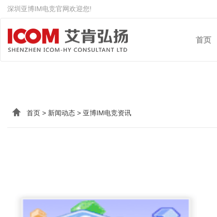
深圳亚博IM电竞官网欢迎您!
IM(股份有限公司)电竞-电
首页
首页
>
新闻动态
>
亚博IM电竞资讯