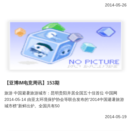
2014-05-26
【亚博IM电竞周讯】153期
旅游 中国避暑旅游城市：昆明贵阳并居全国五十佳首位 中国网
2014-05-14 由亚太环境保护协会等联合发布的“2014中国避暑旅游
城市榜”新鲜出炉。全国共有50
2014-05-19