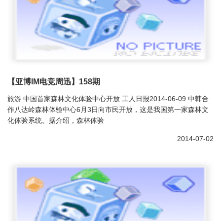
【亚博IM电竞周迅】158期
旅游 中国首家森林文化体验中心开放 工人日报2014-06-09 中韩合
作八达岭森林体验中心6月3日向市民开放，这是我国第一家森林文
化体验系统。据介绍，森林体验
2014-07-02