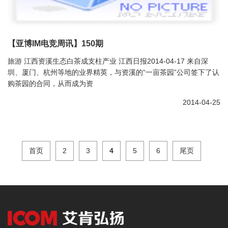
【亚博IM电竞周讯】150期
旅游 江西资溪生态白茶成支柱产业 江西日报2014-04-17 来自深
圳、厦门、杭州等地的业界精英，与资溪的“一亩茶园”公司签下了认
购茶园的合同，从而成为资
2014-04-25
首页
2
3
4
5
6
尾页