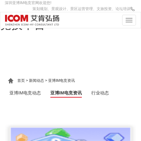
深圳亚博IM电竞官网欢迎您!
IM(股份有限公司)电竞-电子
策划规划、景观设计、景区运营管理、文旅投资、论坛培训
竞技平台
首页
>
新闻动态
>
亚博IM电竞资讯
亚博IM电竞动态
亚博IM电竞资讯
行业动态