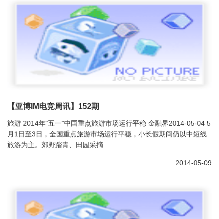
【亚博IM电竞周讯】152期
旅游 2014年"五一"中国重点旅游市场运行平稳 金融界2014-05-04 5
月1日至3日，全国重点旅游市场运行平稳，小长假期间仍以中短线
旅游为主。郊野踏青、田园采摘
2014-05-09