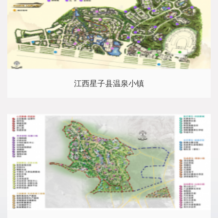
江西星子县温泉小镇