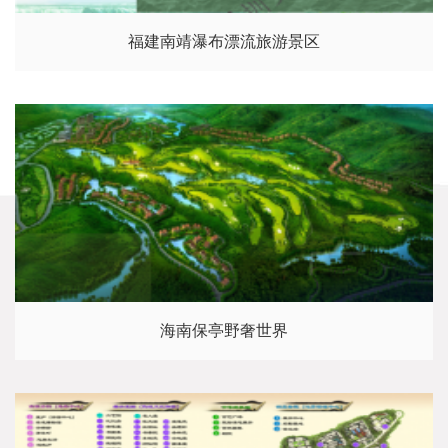
福建南靖瀑布漂流旅游景区
海南保亭野奢世界