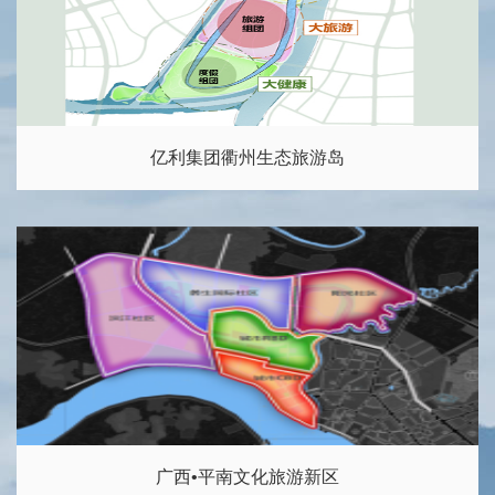
亿利集团衢州生态旅游岛
广西•平南文化旅游新区