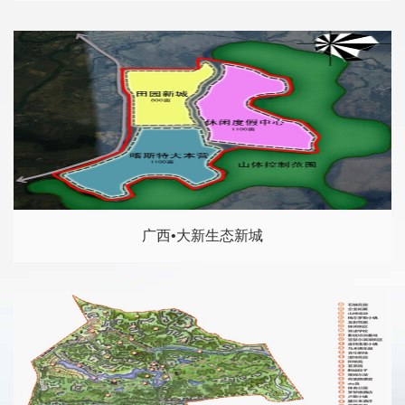
广西•大新生态新城