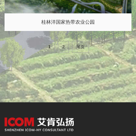
桂林洋国家热带农业公园
1
2
尾页