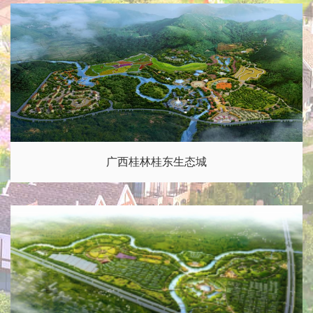
广西桂林桂东生态城