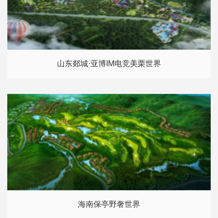
山东郯城·亚博IM电竞美栗世界
海南保亭野奢世界