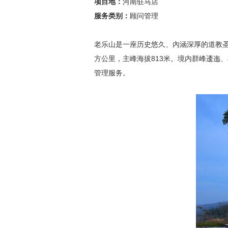
项目地：
河南驻马店
服务类别：
顾问管理
老乐山是一座历史悠久、內涵深厚的道教圣
方公里，主峰海拔813米。境内群峰逶迤
管理服务。