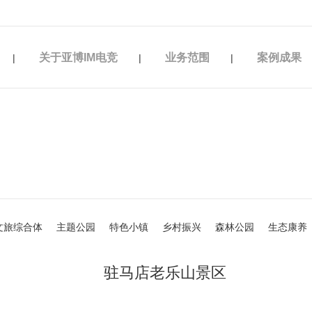
子竞技平台
关于亚博IM电竞
业务范围
案例成果
|
|
|
文旅综合体
主题公园
特色小镇
乡村振兴
森林公园
生态康养
驻马店老乐山景区