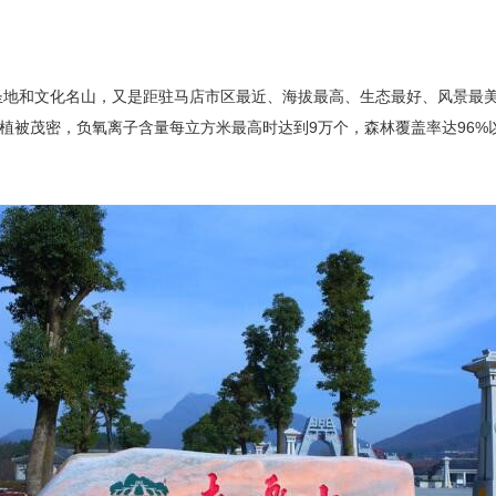
地和文化名山，又是距驻马店市区最近、海拔最高、生态最好、风景最美
、植被茂密，负氧离子含量每立方米最高时达到9万个，森林覆盖率达96%