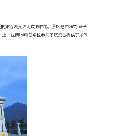
的旅游观光休闲度假胜地。景区总面积约68平
以上。亚博IM电竞卓悦参与了该景区提供了顾问