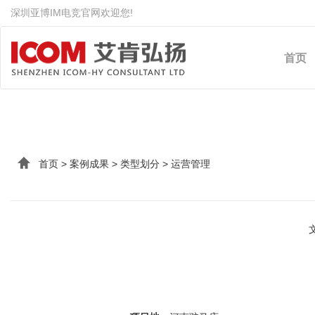
深圳亚博IM电竞官网欢迎您!
IM(股份有限公司)电竞-电
首页
首页
>
案例成果
>
类型划分
>
运营管理