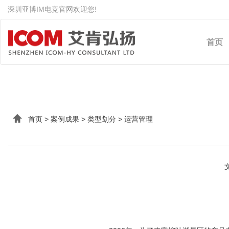
深圳亚博IM电竞官网欢迎您!
IM(股份有限公司)电竞-电
首页
首页
>
案例成果
>
类型划分
>
运营管理