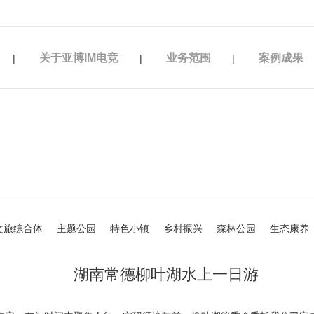
子竞技平台
关于亚博IM电竞
业务范围
案例成果
|
|
|
文旅综合体
主题公园
特色小镇
乡村振兴
森林公园
生态康养
湖南常德柳叶湖水上一日游