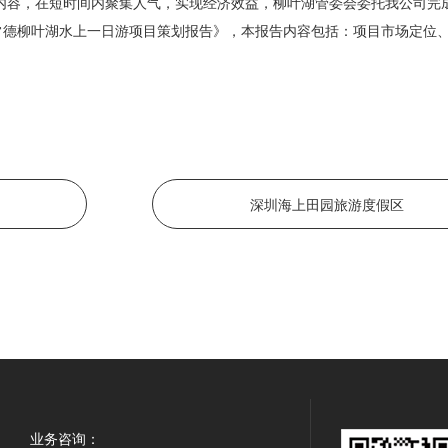
内容，在短时间内聚集人气，实现经济效益，柳叶湖管委会委托我公司完
常德柳叶湖水上一日游项目策划报告》，本报告内容包括：项目市场定位
深圳海上田园旅游度假区
业务咨询：